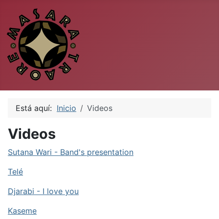
Está aquí:
Inicio
Videos
Videos
Sutana Wari - Band's presentation
Telé
Djarabi - I love you
Kaseme